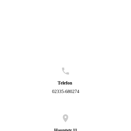
Telefon
02335-680274
Hauptstr.11