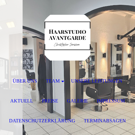
ÜBER UNS
TEAM
UNSERE LEISTUNGEN
AKTUELL
PREISE
GALERIE
IMPRESSUM
DATENSCHUTZERKLÄRUNG
TERMINABSAGEN