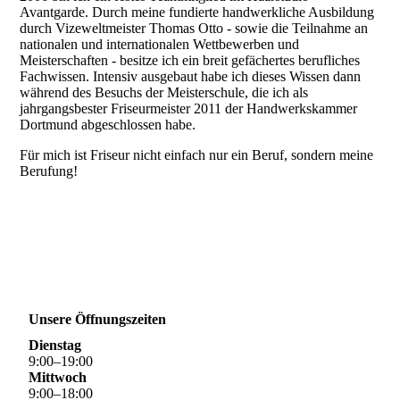
Avantgarde. Durch meine fundierte handwerkliche Ausbildung
durch Vizeweltmeister Thomas Otto - sowie die Teilnahme an
nationalen und internationalen Wettbewerben und
Meisterschaften - besitze ich ein breit gefächertes berufliches
Fachwissen. Intensiv ausgebaut habe ich dieses Wissen dann
während des Besuchs der Meisterschule, die ich als
jahrgangsbester Friseurmeister 2011 der Handwerkskammer
Dortmund abgeschlossen habe.
Für mich ist Friseur nicht einfach nur ein Beruf, sondern meine
Berufung!
Unsere Öffnungszeiten
Dienstag
9
:
00
–
19
:
00
Mittwoch
9
:
00
–
18
:
00