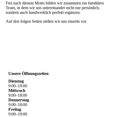
Frei nach diesem Motto bilden wir zusammen ein familiäres
Team, in dem wir uns untereinander nicht nur persönlich,
sondern auch handwerklich perfekt ergänzen.
Auf den folgen Seiten stellen wir uns einzeln vor.
Unsere Öffnungszeiten
Dienstag
9
:
00
–
19
:
00
Mittwoch
9
:
00
–
18
:
00
Donnerstag
9
:
00
–
18
:
00
Freitag
9
:
00
–
19
:
00